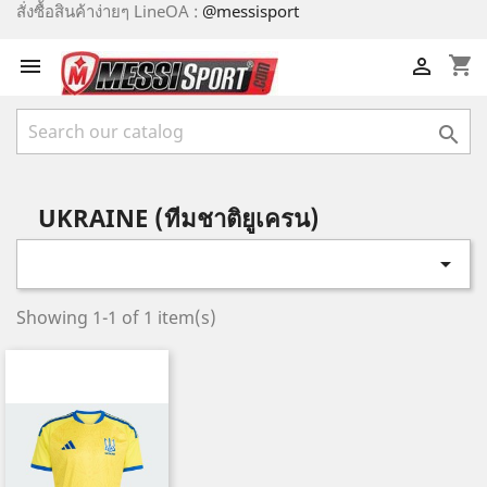
สั่งซื้อสินค้าง่ายๆ LineOA :
@messisport
shopping_cart



UKRAINE (ทีมชาติยูเครน)

Showing 1-1 of 1 item(s)