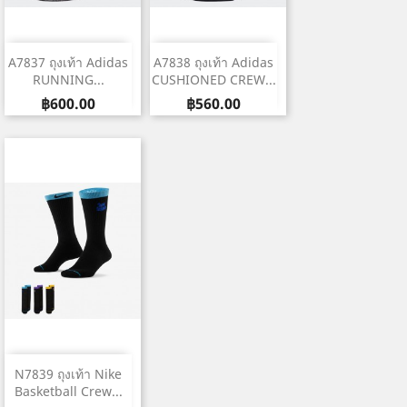
A7837 ถุงเท้า Adidas
A7838 ถุงเท้า Adidas
RUNNING...
CUSHIONED CREW...
Price
Price
฿600.00
฿560.00
N7839 ถุงเท้า Nike
Basketball Crew...