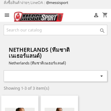
สั่งซื้อสินค้าง่ายๆ LineOA :
@messisport
shopping_cart



NETHERLANDS (ทีมชาติ
เนเธอร์แลนด์)
Netherlands (ทีมชาติเนเธอร์แลนด์)

Showing 1-3 of 3 item(s)