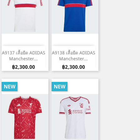
A9137 เสื้อยืด ADIDAS
A9138 เสื้อยืด ADIDAS
Manchester...
Manchester...
Price
Price
฿2,300.00
฿2,300.00
NEW
NEW