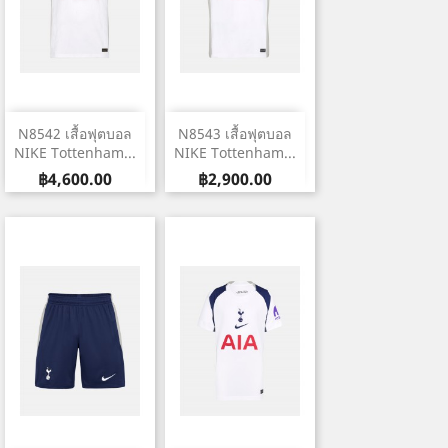
N8542 เสื้อฟุตบอล
N8543 เสื้อฟุตบอล
NIKE Tottenham...
NIKE Tottenham...
Price
Price
฿4,600.00
฿2,900.00