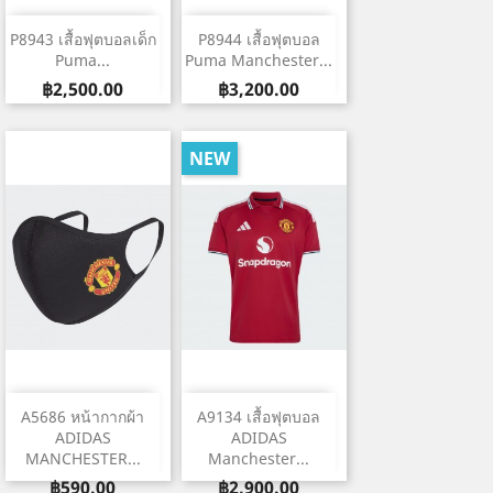
P8943 เสื้อฟุตบอลเด็ก
P8944 เสื้อฟุตบอล
Puma...
Puma Manchester...
Price
Price
฿2,500.00
฿3,200.00
NEW
A5686 หน้ากากผ้า
A9134 เสื้อฟุตบอล
ADIDAS
ADIDAS
MANCHESTER...
Manchester...
Price
Price
฿590.00
฿2,900.00