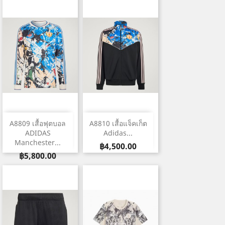
A8809 เสื้อฟุตบอล
A8810 เสื้อแจ็คเก็ต
ADIDAS
Adidas...
Manchester...
Price
฿4,500.00
Price
฿5,800.00