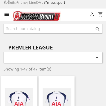
สั่งซื้อสินค้าง่ายๆ LineOA :
@messisport
shopping_cart



PREMIER LEAGUE

Showing 1-47 of 47 item(s)