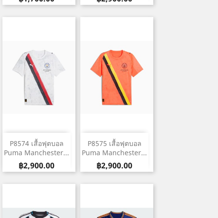
P8574 เสื้อฟุตบอล
P8575 เสื้อฟุตบอล
Puma Manchester...
Puma Manchester...
Price
Price
฿2,900.00
฿2,900.00