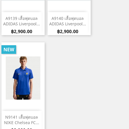
A9139 เสื้อฟุตบอล
A9140 เสื้อฟุตบอล
ADIDAS Liverpool...
ADIDAS Liverpool...
Price
Price
฿2,900.00
฿2,900.00
NEW
N9141 เสื้อฟุตบอล
NIKE Chelsea FC...