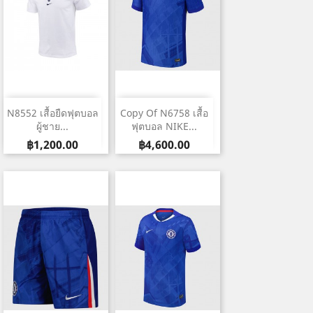
N8552 เสื้อยืดฟุตบอล
Copy Of N6758 เสื้อ
ผู้ชาย...
ฟุตบอล NIKE...
Price
Price
฿1,200.00
฿4,600.00