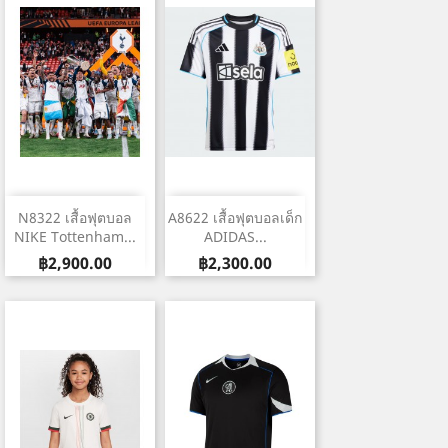
N8322 เสื้อฟุตบอล
A8622 เสื้อฟุตบอลเด็ก
NIKE Tottenham...
ADIDAS...
Price
Price
฿2,900.00
฿2,300.00