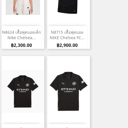
N8624 เสื้อฟุตบอลเด็ก
N8715 เสื้อฟุตบอล
Nike Chelsea...
NIKE Chelsea FC...
Price
Price
฿2,300.00
฿2,900.00