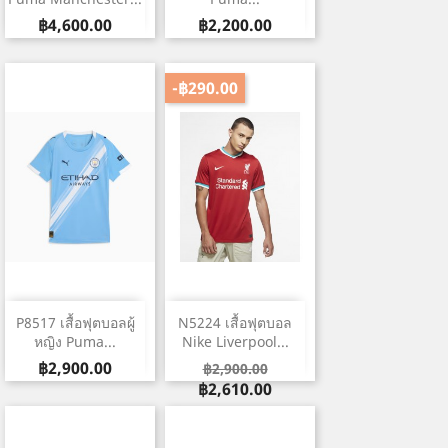
Price
Price
฿4,600.00
฿2,200.00
-฿290.00
P8517 เสื้อฟุตบอลผู้
N5224 เสื้อฟุตบอล
หญิง Puma...
Nike Liverpool...
Price
Regular
Price
฿2,900.00
฿2,900.00
price
฿2,610.00