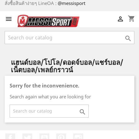
สั่งซื้อสินค้าง่ายๆ LineOA :
@messisport
shopping_cart



แฮนด์บอล/โปโล/ดอดจ์บอล/แชร์บอล/
เน็ตบอล/เพลย์กราวน์
Sorry for the inconvenience.
Search again what you are looking for

Facebook
Twitter
YouTube
Pinterest
Instagram