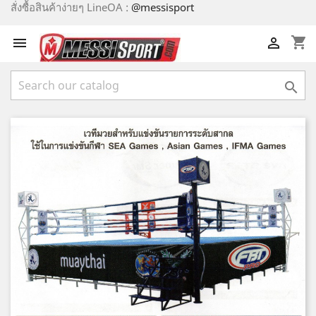
สั่งซื้อสินค้าง่ายๆ LineOA :
@messisport
shopping_cart


