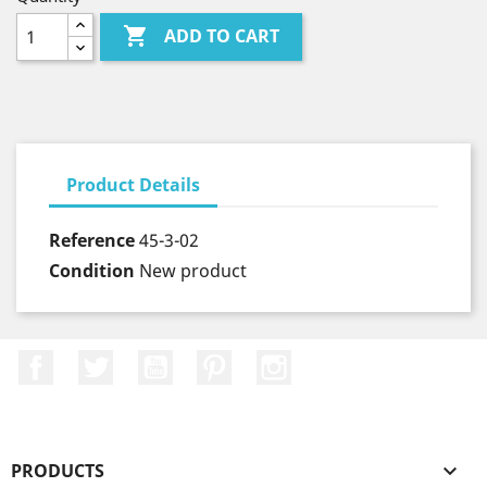

ADD TO CART
Product Details
Reference
45-3-02
Condition
New product
Facebook
Twitter
YouTube
Pinterest
Instagram
PRODUCTS
