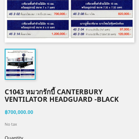
C1043 หมวกรักบี้ CANTERBURY
VENTILATOR HEADGUARD -BLACK
฿700,000.00
No tax
Quantity