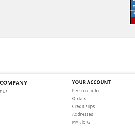
 COMPANY
YOUR ACCOUNT
Personal info
t us
Orders
Credit slips
Addresses
My alerts