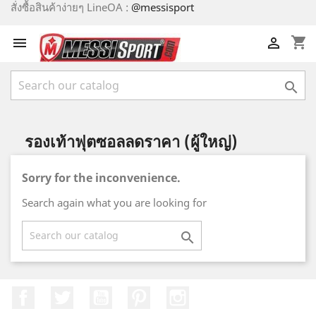
สั่งซื้อสินค้าง่ายๆ LineOA :
@messisport
shopping_cart



รองเท้าฟุตซอลลดราคา (ผู้ใหญ่)
Sorry for the inconvenience.
Search again what you are looking for

Facebook
Twitter
YouTube
Pinterest
Instagram