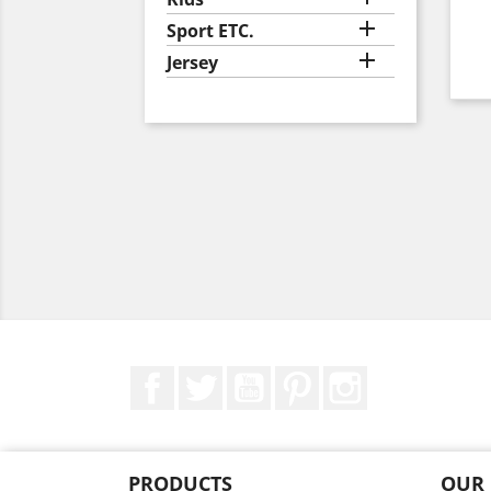

Sport ETC.

Jersey
Facebook
Twitter
YouTube
Pinterest
Instagram
PRODUCTS
OUR