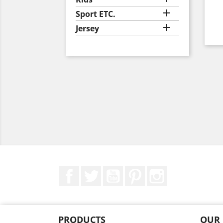

Sport ETC.

Jersey
Facebook
Twitter
YouTube
Pinterest
Instagram
PRODUCTS
OUR