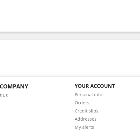
 COMPANY
YOUR ACCOUNT
Personal info
t us
Orders
Credit slips
Addresses
My alerts