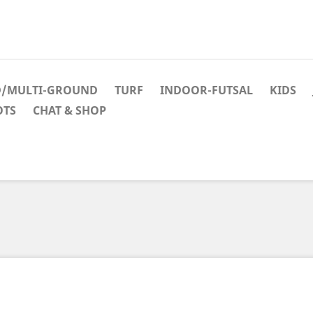
D/MULTI-GROUND
TURF
INDOOR-FUTSAL
KIDS
OTS
CHAT & SHOP