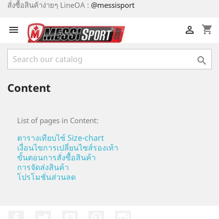
สั่งซื้อสินค้าง่ายๆ LineOA :
@messisport
shopping_cart



Content
List of pages in Content:
ตารางเทียบไซ์ Size-chart
เงื่อนไขการเปลี่ยนไซส์รองเท้า
ขั้นตอนการสั่งซื้อสินค้า
การจัดส่งสินค้า
โปรโมชั่นส่วนลด
Facebook
ที่ Twitter
YouTube
Pinterest
Instagram