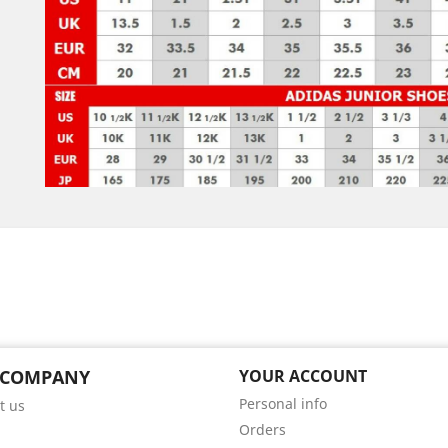
 COMPANY
YOUR ACCOUNT
Personal info
t us
Orders