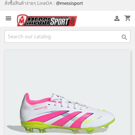
สั่งซื้อสินค้าง่ายๆ LineOA :
@messisport
shopping_cart


