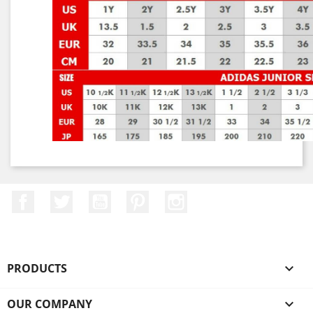
Facebook
Twitter
YouTube
Pinterest
Instagram
PRODUCTS

OUR COMPANY
