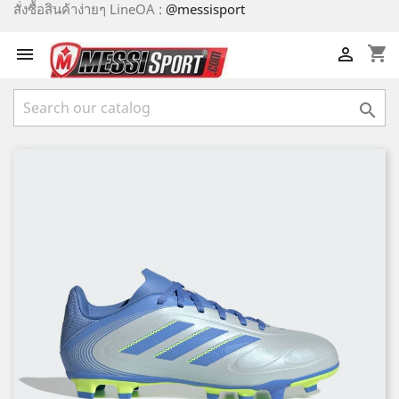
สั่งซื้อสินค้าง่ายๆ LineOA :
@messisport
shopping_cart


