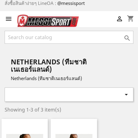
สั่งซื้อสินค้าง่ายๆ LineOA :
@messisport
shopping_cart



NETHERLANDS (ทีมชาติ
เนเธอร์แลนด์)
Netherlands (ทีมชาติเนเธอร์แลนด์)

Showing 1-3 of 3 item(s)