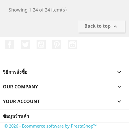
Showing 1-24 of 24 item(s)
Back to top

Facebook
ที่ Twitter
YouTube
Pinterest
Instagram
วิธีการสั่งซื้อ

OUR COMPANY

YOUR ACCOUNT

ข้อมูลร้านค้า
© 2026 - Ecommerce software by PrestaShop™