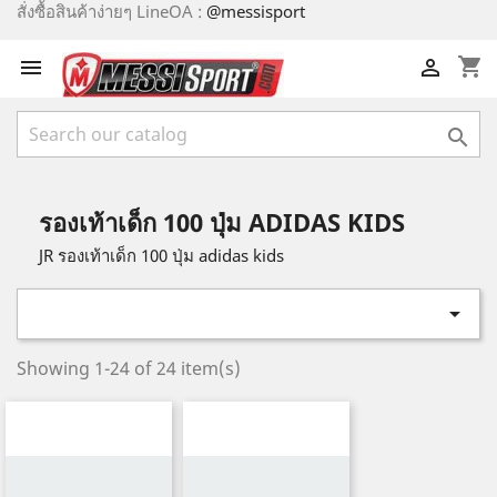
สั่งซื้อสินค้าง่ายๆ LineOA :
@messisport
shopping_cart



รองเท้าเด็ก 100 ปุ่ม ADIDAS KIDS
JR รองเท้าเด็ก 100 ปุ่ม adidas kids

Showing 1-24 of 24 item(s)