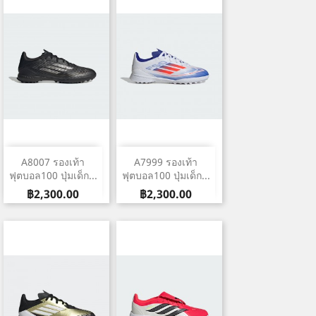
A8007 รองเท้า
A7999 รองเท้า
ฟุตบอล100 ปุ่มเด็ก...
ฟุตบอล100 ปุ่มเด็ก...
ราคา
ราคา
฿2,300.00
฿2,300.00