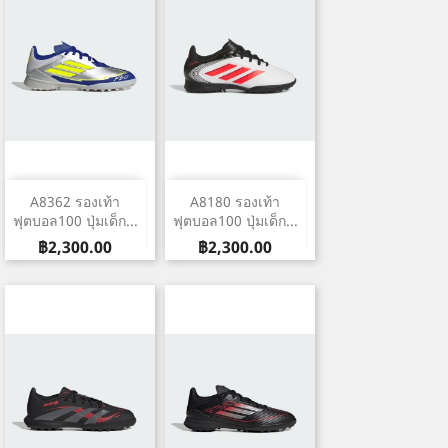
A8362 รองเท้า
A8180 รองเท้า
ฟุตบอล100 ปุ่มเด็ก...
ฟุตบอล100 ปุ่มเด็ก...
ราคา
ราคา
฿2,300.00
฿2,300.00