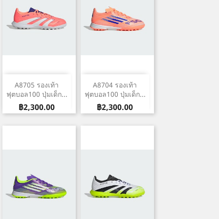
A8705 รองเท้า
A8704 รองเท้า
ฟุตบอล100 ปุ่มเด็ก...
ฟุตบอล100 ปุ่มเด็ก...
ราคา
ราคา
฿2,300.00
฿2,300.00