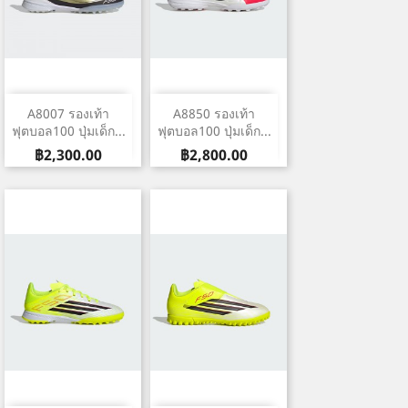
A8007 รองเท้า
A8850 รองเท้า
ฟุตบอล100 ปุ่มเด็ก...
ฟุตบอล100 ปุ่มเด็ก...
ราคา
ราคา
฿2,300.00
฿2,800.00