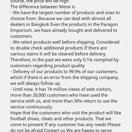
course, the price will be high
The difference between Messi is
- We have the largest number of products and sizes to
choose from. Because we can deal with almost all
dealers in Bangkok Even the products in the Paragon
Emporium, we have already bought and delivered to
customers.
- We select products well before shipping. Considered
to double check additional products If there are
various stains It will be cleaned before delivery.
Therefore, in the past we were only 0.1% complied by
customers regarding product quality
- Delivery of our products to 99.9% of our customers,
which if there is an error from the shipping company,
we will always follow up.
- Until now, it has 74 million views of web visitors,
more than 20,000 customers who have used the
service with us, and more than 30% return to use the
service continuously.
Hope that the customers who visit the product will like
football shoes, cleats and other products. That we
come to present If any customer has any needs Please
do not be afraid Contact us We are happy to serve