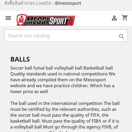
สั่งซื้อสินค้าง่ายๆ LineOA :
@messisport
shopping_cart



BALLS
Soccer ball futsal ball volleyball ball Basketball ball
Quality standards used in national competitions We
have already compiled them on the Messisport
website and we have practice children. Which has a
lower price as well
The ball used in the international competition The ball
must be certified by the relevant authorities, such as
the soccer ball must pass the quality of FIFA, the
basketball ball. Must pass the quality of FIBA ​​or if it is
a volleyball ball Must go through the agency FIVB, of