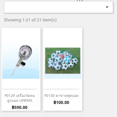

Showing 1-21 of 21 item(s)
F0129 เครื่องวัดลม
F0130 ตาข่ายฟุตบอล
ลูกบอล UP8995
ราคา
฿100.00
ราคา
฿590.00