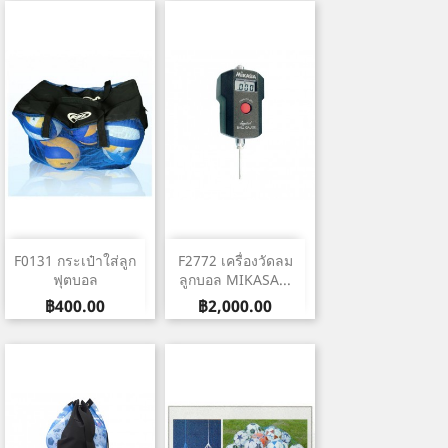
F0131 กระเป๋าใส่ลูก
F2772 เครื่องวัดลม
ฟุตบอล
ลูกบอล MIKASA...
ราคา
ราคา
฿400.00
฿2,000.00