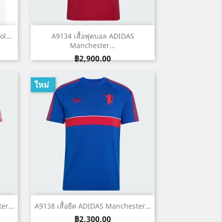
เปิดหน้าต่างย่อ

l...
A9134 เสื้อฟุตบอล ADIDAS
Manchester...
ราคา
฿2,900.00
ใหม่
เปิดหน้าต่างย่อ

er...
A9138 เสื้อยืด ADIDAS Manchester...
ราคา
฿2,300.00