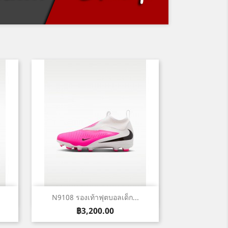
เปิดหน้าต่างย่อ

N9108 รองเท้าฟุตบอลเด็ก...
ราคา
฿3,200.00