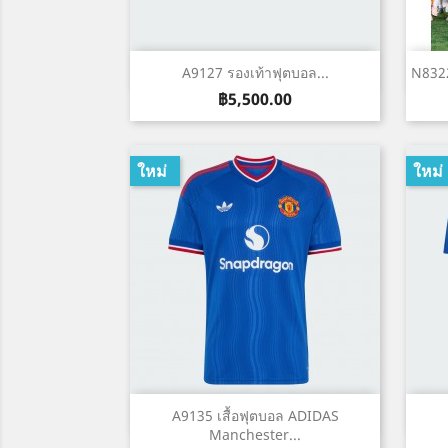
เปิดหน้าต่างย่อ

A9127 รองเท้าฟุตบอล...
N8322
ราคา
฿5,500.00
ใหม่
ใหม่
เปิดหน้าต่างย่อ

A9135 เสื้อฟุตบอล ADIDAS
Manchester...