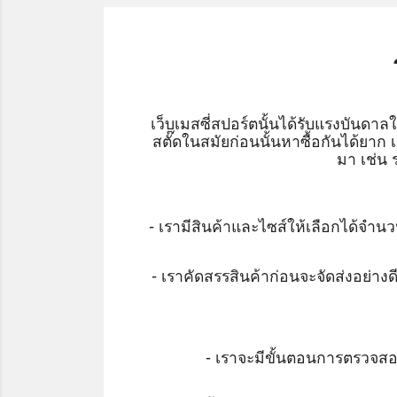
เว็บเมสซี่สปอร์ตนั้นได้รับแรงบันดาล
สตั๊ดในสมัยก่อนนั้นหาซื้อกันได้ยาก เร
มา เช่น 
- เรามีสินค้าและไซส์ให้เลือกได้จำ
- เราคัดสรรสินค้าก่อนจะจัดส่งอย่างด
- เราจะมีขั้นตอนการตรวจสอบไ