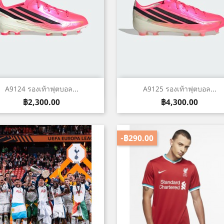
เปิดหน้าต่างย่อ
เปิดหน้าต่างย่อ


A9124 รองเท้าฟุตบอล...
A9125 รองเท้าฟุตบอล...
ราคา
ราคา
฿2,300.00
฿4,300.00
-฿290.00