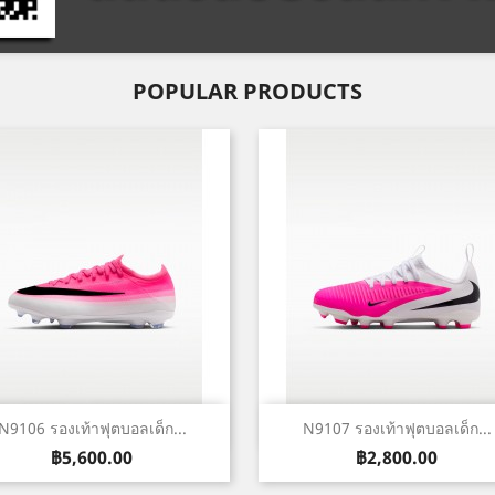
POPULAR PRODUCTS
เปิดหน้าต่างย่อ
เปิดหน้าต่างย่อ


N9106 รองเท้าฟุตบอลเด็ก...
N9107 รองเท้าฟุตบอลเด็ก...
ราคา
ราคา
฿5,600.00
฿2,800.00