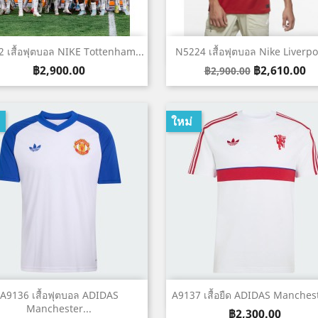
เปิดหน้าต่างย่อ
เปิดหน้าต่างย่อ


 เสื้อฟุตบอล NIKE Tottenham...
N5224 เสื้อฟุตบอล Nike Liverpoo
ราคา
Regular
ราคา
฿2,900.00
฿2,610.00
฿2,900.00
price
ใหม่
เปิดหน้าต่างย่อ
เปิดหน้าต่างย่อ


A9136 เสื้อฟุตบอล ADIDAS
A9137 เสื้อยืด ADIDAS Manchest
Manchester...
ราคา
฿2,300.00