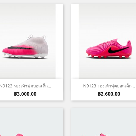
เปิดหน้าต่างย่อ
เปิดหน้าต่างย่อ


N9122 รองเท้าฟุตบอลเด็ก...
N9123 รองเท้าฟุตบอลเด็ก...
ราคา
ราคา
฿3,000.00
฿2,600.00