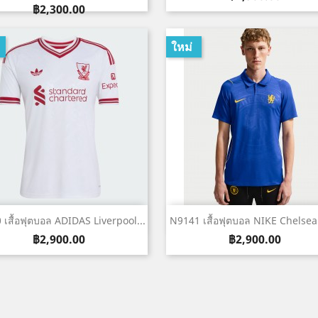
ราคา
฿2,300.00
ใหม่
เปิดหน้าต่างย่อ
เปิดหน้าต่างย่อ


 เสื้อฟุตบอล ADIDAS Liverpool...
N9141 เสื้อฟุตบอล NIKE Chelsea 
ราคา
ราคา
฿2,900.00
฿2,900.00