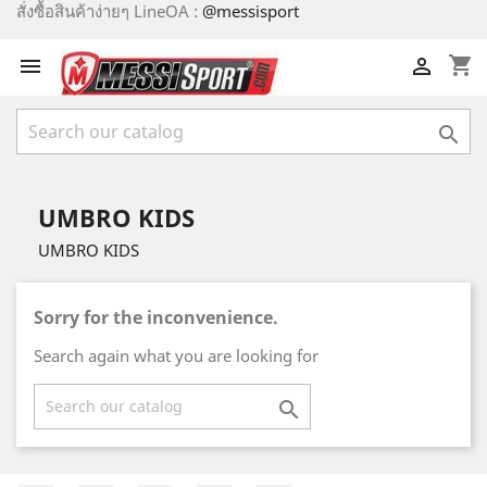
สั่งซื้อสินค้าง่ายๆ LineOA :
@messisport
shopping_cart



UMBRO KIDS
UMBRO KIDS
Sorry for the inconvenience.
Search again what you are looking for
