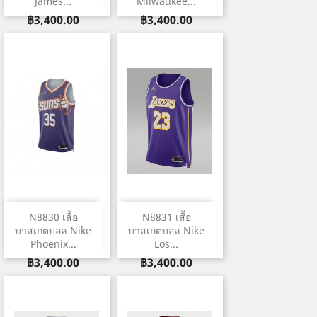
James...
Milwaukee...
ราคา
ราคา
฿3,400.00
฿3,400.00
N8830 เสื้อ
N8831 เสื้อ
บาสเกตบอล Nike
บาสเกตบอล Nike
Phoenix...
Los...
ราคา
ราคา
฿3,400.00
฿3,400.00