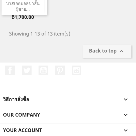
บาสเกตบอลขาสั้น
ผู้ชาย...
ราคา
฿1,700.00
Showing 1-13 of 13 item(s)
Back to top

Facebook
ที่ Twitter
YouTube
Pinterest
Instagram
วิธีการสั่งซื้อ

OUR COMPANY

YOUR ACCOUNT
