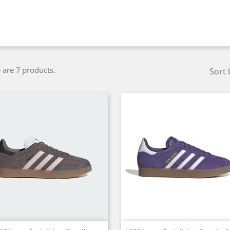
 are 7 products.
Sort 