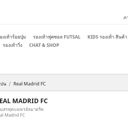
ภ
องเท้าร้อยปุ่ม
รองเท้าฟุตซอล FUTSAL
KIDS รองเท้า สินค้า
รองเท้าวิ่ง
CHAT & SHOP
เปน
Real Madrid FC
EAL MADRID FC
มสรฟุตบอลเรอัลมาดริด
al Madrid FC