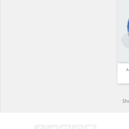
A
Sho
Facebook
ที่ Twitter
YouTube
Pinterest
Instagram