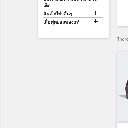
เด็ก

สินค้ากีฬาอื่นๆ

เสื้อฟุตบอลของแท้
There