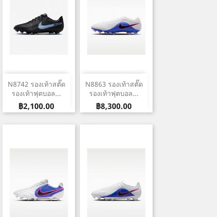
N8742 รองเท้าสตั๊ด
N8863 รองเท้าสตั๊ด
รองเท้าฟุตบอล...
รองเท้าฟุตบอล...
ราคา
ราคา
฿2,100.00
฿8,300.00