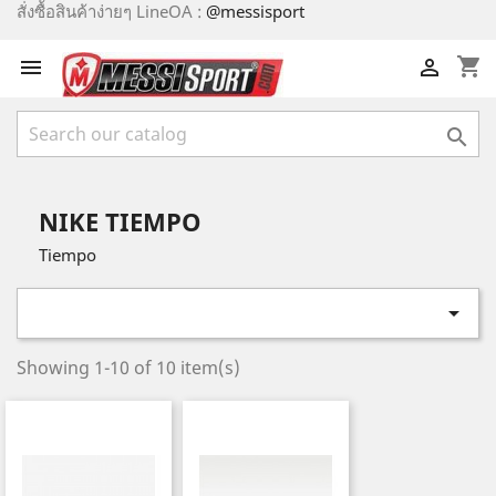
สั่งซื้อสินค้าง่ายๆ LineOA :
@messisport
shopping_cart



NIKE TIEMPO
Tiempo

Showing 1-10 of 10 item(s)