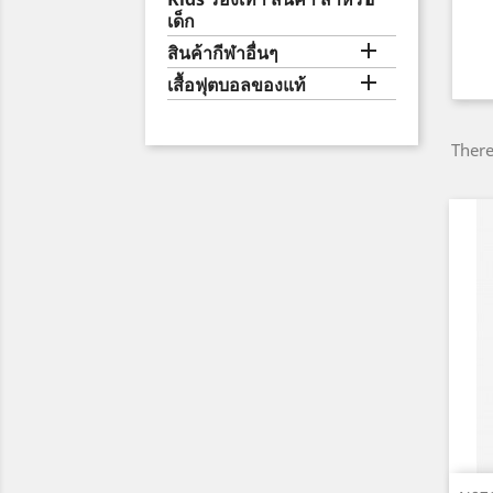
เด็ก

สินค้ากีฬาอื่นๆ

เสื้อฟุตบอลของแท้
There