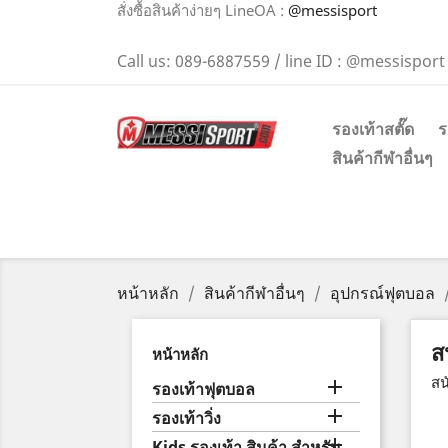
สั่งซื้อสินค้าง่ายๆ LineOA :
@messisport
Call us:
089-6887559 / line ID : @messisport
รองเท้าสตั๊ด
ร
สินค้ากีฬาอื่นๆ
หน้าหลัก
สินค้ากีฬาอื่นๆ
อุปกรณ์ฟุตบอล
ส
หน้าหลัก
สน

รองเท้าฟุตบอล

รองเท้าวิ่ง

Kids รองเท้า สินค้า สำหรับ