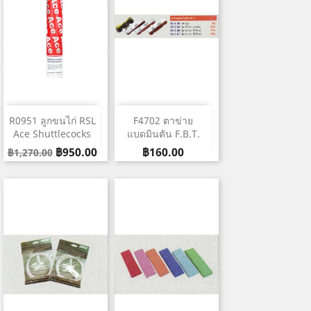
R0951 ลูกขนไก่ RSL
F4702 ตาข่าย
Ace Shuttlecocks
แบดมินตัน F.B.T.
Regular
ราคา
ราคา
฿950.00
฿160.00
฿1,270.00
price