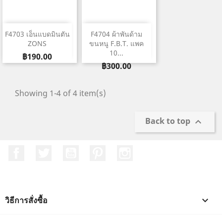
F4703 เอ็นแบดมินตัน
F4704 ผ้าพันด้าม
ZONS
ขนหนู F.B.T. แพค
10...
ราคา
฿190.00
ราคา
฿300.00
Showing 1-4 of 4 item(s)
Back to top

Facebook
ที่ Twitter
YouTube
Pinterest
Instagram
วิธีการสั่งซื้อ
