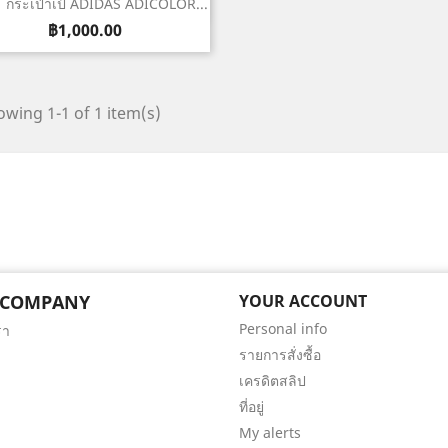
เปิดหน้าต่างย่อ

 กระเป๋าเป้ ADIDAS ADICOLOR...
ราคา
฿1,000.00
wing 1-1 of 1 item(s)
 COMPANY
YOUR ACCOUNT
Personal info
รา
รายการสั่งซื้อ
เครดิตสลิป
ที่อยู่
My alerts