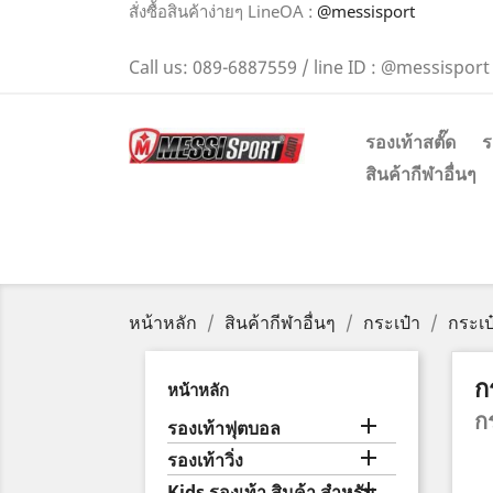
สั่งซื้อสินค้าง่ายๆ LineOA :
@messisport
Call us:
089-6887559 / line ID : @messisport
รองเท้าสตั๊ด
ร
สินค้ากีฬาอื่นๆ
หน้าหลัก
สินค้ากีฬาอื่นๆ
กระเป๋า
กระเป
ก
หน้าหลัก
ก

รองเท้าฟุตบอล

รองเท้าวิ่ง

Kids รองเท้า สินค้า สำหรับ