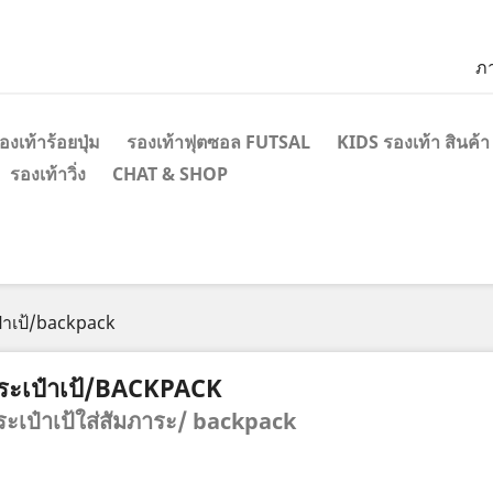
ภ
องเท้าร้อยปุ่ม
รองเท้าฟุตซอล FUTSAL
KIDS รองเท้า สินค้า
รองเท้าวิ่ง
CHAT & SHOP
๋าเป้/backpack
ระเป๋าเป้/BACKPACK
ระเป๋าเป้ใส่สัมภาระ/ backpack