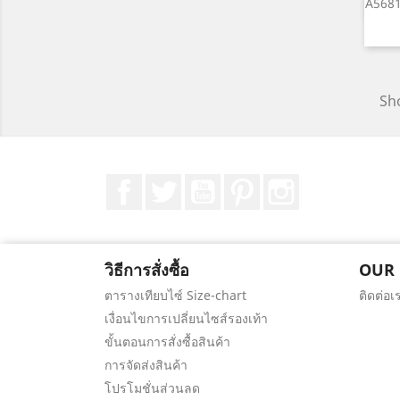
A5681
Sho
Facebook
ที่ Twitter
YouTube
Pinterest
Instagram
วิธีการสั่งซื้อ
OUR
ตารางเทียบไซ์ Size-chart
ติดต่อเ
เงื่อนไขการเปลี่ยนไซส์รองเท้า
ขั้นตอนการสั่งซื้อสินค้า
การจัดส่งสินค้า
โปรโมชั่นส่วนลด