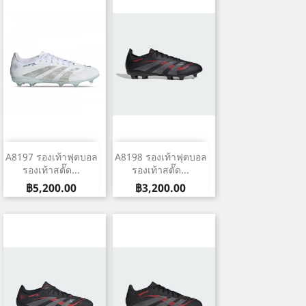
A8197 รองเท้าฟุตบอล
A8198 รองเท้าฟุตบอล
รองเท้าสตั๊ด...
รองเท้าสตั๊ด...
ราคา
ราคา
฿5,200.00
฿3,200.00