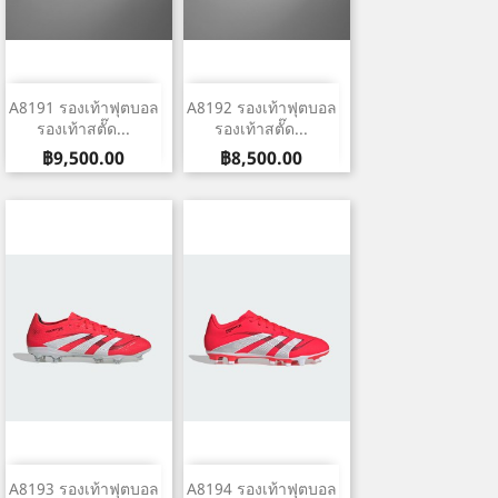
A8191 รองเท้าฟุตบอล
A8192 รองเท้าฟุตบอล
รองเท้าสตั๊ด...
รองเท้าสตั๊ด...
ราคา
ราคา
฿9,500.00
฿8,500.00
A8193 รองเท้าฟุตบอล
A8194 รองเท้าฟุตบอล