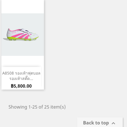
A8508 รองเท้าฟุตบอล
รองเท้าสตั๊ด...
ราคา
฿5,800.00
Showing 1-25 of 25 item(s)
Back to top
