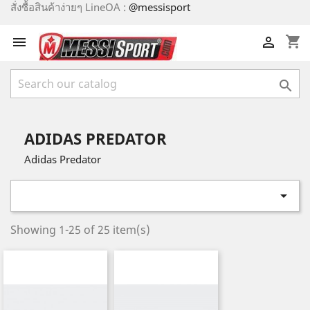
สั่งซื้อสินค้าง่ายๆ LineOA :
@messisport
shopping_cart



ADIDAS PREDATOR
Adidas Predator

Showing 1-25 of 25 item(s)