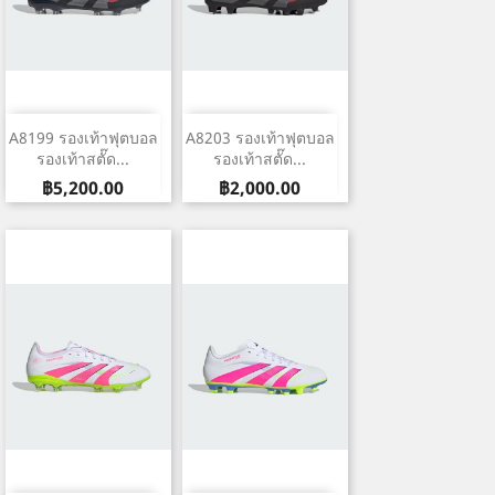
A8199 รองเท้าฟุตบอล
A8203 รองเท้าฟุตบอล
รองเท้าสตั๊ด...
รองเท้าสตั๊ด...
ราคา
ราคา
฿5,200.00
฿2,000.00