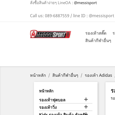
สั่งซื้อสินค้าง่ายๆ LineOA :
@messisport
Call us:
089-6887559 / line ID : @messisport
รองเท้าสตั๊ด
ร
สินค้ากีฬาอื่นๆ
หน้าหลัก
สินค้ากีฬาอื่นๆ
รองเท้า Adidas
ร
หน้าหลัก
รอ

รองเท้าฟุตบอล

รองเท้าวิ่ง

Kids รองเท้า สินค้า สำหรับ