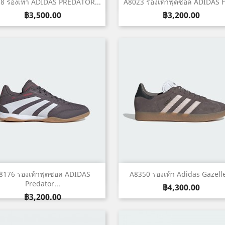
เปิดหน้าต่างย่อ
เปิดหน้าต่างย่อ


8 รองเท้า ADIDAS PREDATOR...
A8023 รองเท้าฟุตซอล ADIDAS F5
ราคา
ราคา
฿3,500.00
฿3,200.00
เปิดหน้าต่างย่อ
เปิดหน้าต่างย่อ


8176 รองเท้าฟุตซอล ADIDAS
A8350 รองเท้า Adidas Gazelle
Predator...
ราคา
฿4,300.00
ราคา
฿3,200.00