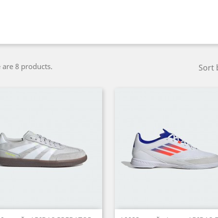
 are 8 products.
Sort 