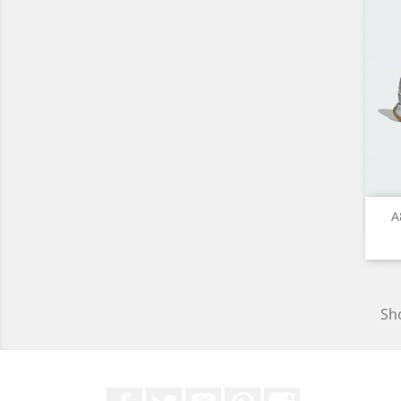
A
Sho
Facebook
ที่ Twitter
YouTube
Pinterest
Instagram