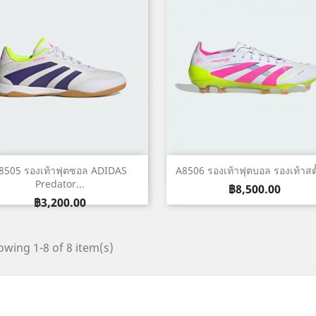
เปิดหน้าต่างย่อ
เปิดหน้าต่างย่อ


8505 รองเท้าฟุตซอล ADIDAS
A8506 รองเท้าฟุตบอล รองเท้าสตั๊
Predator...
ราคา
฿8,500.00
ราคา
฿3,200.00
wing 1-8 of 8 item(s)