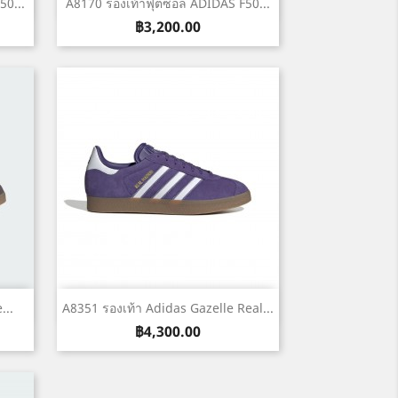
เปิดหน้าต่างย่อ

0...
A8170 รองเท้าฟุตซอล ADIDAS F50...
ราคา
฿3,200.00
เปิดหน้าต่างย่อ

...
A8351 รองเท้า Adidas Gazelle Real...
ราคา
฿4,300.00