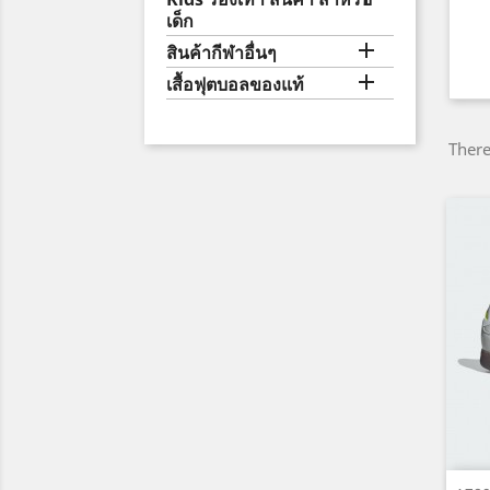
เด็ก

สินค้ากีฬาอื่นๆ

เสื้อฟุตบอลของแท้
There