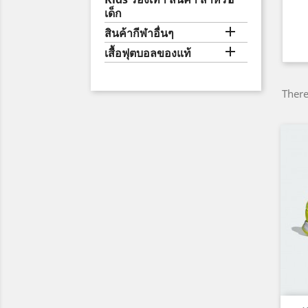
เด็ก

สินค้ากีฬาอื่นๆ

เสื้อฟุตบอลของแท้
There