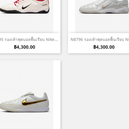
เปิดหน้าต่างย่อ
เปิดหน้าต่างย่อ


5 รองเท้าฟุตบอลพื้นเรียบ Nike...
N8796 รองเท้าฟุตบอลพื้นเรียบ Ni
ราคา
ราคา
฿4,300.00
฿4,300.00