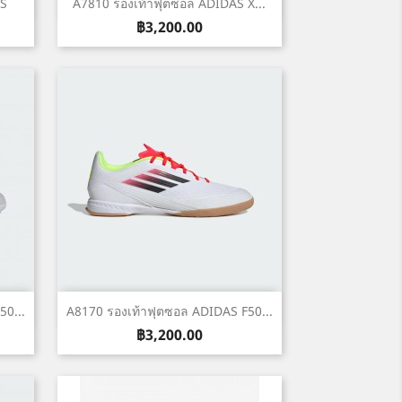
เปิดหน้าต่างย่อ

AS
A7810 รองเท้าฟุตซอล ADIDAS X...
ราคา
฿3,200.00
เปิดหน้าต่างย่อ

0...
A8170 รองเท้าฟุตซอล ADIDAS F50...
ราคา
฿3,200.00