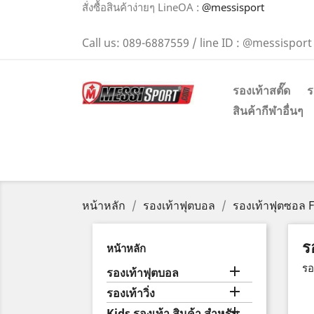
สั่งซื้อสินค้าง่ายๆ LineOA :
@messisport
Call us:
089-6887559 / line ID : @messisport
รองเท้าสตั๊ด
ร
สินค้ากีฬาอื่นๆ
หน้าหลัก
รองเท้าฟุตบอล
รองเท้าฟุตซอล F
ร
หน้าหลัก
รอ

รองเท้าฟุตบอล

รองเท้าวิ่ง

Kids รองเท้า สินค้า สำหรับ