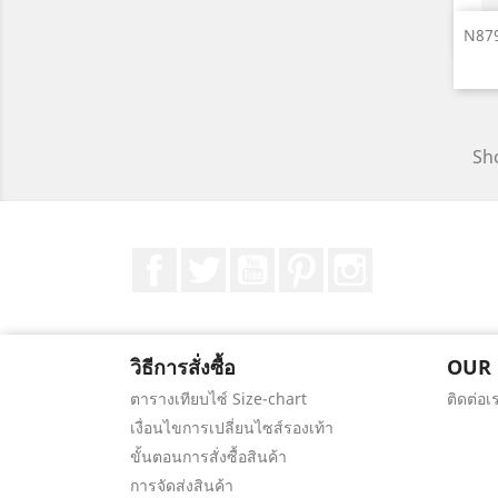
N879
Sho
Facebook
ที่ Twitter
YouTube
Pinterest
Instagram
วิธีการสั่งซื้อ
OUR
ตารางเทียบไซ์ Size-chart
ติดต่อเ
เงื่อนไขการเปลี่ยนไซส์รองเท้า
ขั้นตอนการสั่งซื้อสินค้า
การจัดส่งสินค้า