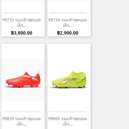
P8733 รองเท้าฟุตบอล
P8734 รองเท้าฟุตบอล
เด็ก...
เด็ก...
ราคา
ราคา
฿3,800.00
฿2,900.00
P8859 รองเท้าฟุตบอล
P8860 รองเท้าฟุตบอล
เด็ก...
เด็ก...