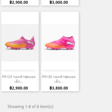
ราคา
ราคา
฿2,900.00
฿3,000.00
P9129 รองเท้าฟุตบอล
P9130 รองเท้าฟุตบอล
เด็ก...
เด็ก...
ราคา
ราคา
฿2,900.00
฿3,800.00
Showing 1-8 of 8 item(s)