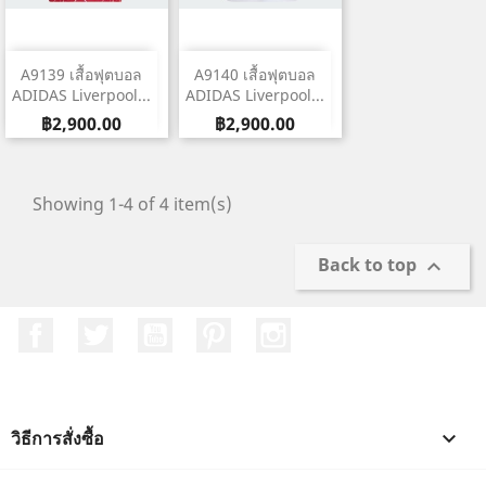
A9139 เสื้อฟุตบอล
A9140 เสื้อฟุตบอล
ADIDAS Liverpool...
ADIDAS Liverpool...
ราคา
ราคา
฿2,900.00
฿2,900.00
Showing 1-4 of 4 item(s)
Back to top

Facebook
ที่ Twitter
YouTube
Pinterest
Instagram
วิธีการสั่งซื้อ
