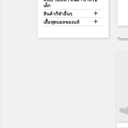
เด็ก

สินค้ากีฬาอื่นๆ

เสื้อฟุตบอลของแท้
There