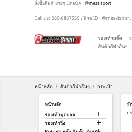
สั่งซื้อสินค้าง่ายๆ LineOA :
@messisport
Call us:
089-6887559 / line ID : @messisport
รองเท้าสตั๊ด
ร
สินค้ากีฬาอื่นๆ
หน้าหลัก
สินค้ากีฬาอื่นๆ
กระเป๋า
ก
หน้าหลัก
กร

รองเท้าฟุตบอล

รองเท้าวิ่ง

Kids รองเท้า สินค้า สำหรับ