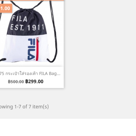
1.00
เปิดหน้าต่างย่อ

75 กระเป๋าใส่รองเท้า FILA Bag...
Regular
ราคา
฿299.00
฿500.00
price
wing 1-7 of 7 item(s)