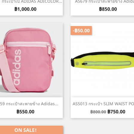
เปิดหน้าต่างย่อ
เปิดหน้าต่างย่อ


 กระเป๋าเป้ ADIDAS ADICOLOR...
A5679 กระเป๋าสะพายข้าง Adida
ราคา
ราคา
฿1,000.00
฿850.00
-฿50.00
เปิดหน้าต่างย่อ
เปิดหน้าต่างย่อ


59 กระเป๋าสะพายข้าง Adidas...
AS5013 กระเป๋า SLIM WAIST P
ราคา
Regular
ราคา
฿550.00
฿750.00
฿800.00
price
ON SALE!