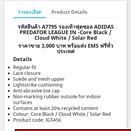
รายละเอียด
Product Details
รหัสสินค้า A7795 รองเท้าฟุตซอล ADIDAS
PREDATOR LEAGUE IN -Core Black /
Cloud White / Solar Red
ราคาขาย 3,000 บาท พร้อมส่ง EMS ฟรีทั่ว
ประเทศ
Details
Regular fit
Lace closure
Suede and mesh upper
Lightstrike cushioning
Anti-abrasive toe cap
Non-marking rubber outsole for indoor
surfaces
Contains at least 20% recycled content
Colour: Core Black / Cloud White / Solar Red
Product code: IG5456