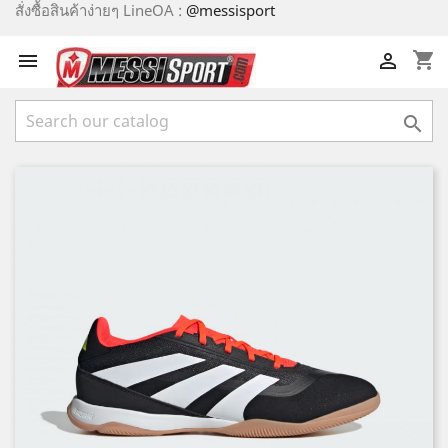
สั่งซื้อสินค้าง่ายๆ LineOA :
@messisport
shopping_cart


