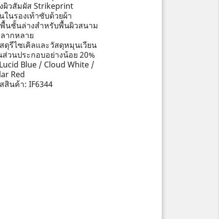
งผิวสัมผัส Strikeprint
านในรองเท้าซับด้วยผ้า
พื้นชั้นล่างสำหรับพื้นผิวสนาม
่หลากหลาย
ัสดุรีไซเคิลและวัสดุหมุนเวียน
็นส่วนประกอบอย่างน้อย 20%
: Lucid Blue / Cloud White /
lar Red
ัสสินค้า: IF6344