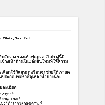
ud White / Solar Red
จับวาง รองเท้าฟุตบอล Club คู่นี้มี
วณข้างเท้าด้านในและชั้นโฟมที่ให้ความ
ารเลือกใช้วัสดุหมุนเวียนจะช่วยให้เราลด
วนประกอบของวัสดุเหล่านี้อย่างน้อย
ยละเอียด
งเรกูลาร์
ชือกผูกรองเท้า
ปเปอร์ทำจากวัสดุสังเคราะห์