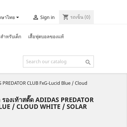
shopping_cart


รถเข็น
(0)
าษาไทย
Sign in
 สำหรับเด็ก
เสื้อฟุตบอลของแท้

AS PREDATOR CLUB FxG-Lucid Blue / Cloud
ล รองเท้าสตั๊ด ADIDAS PREDATOR
LUE / CLOUD WHITE / SOLAR