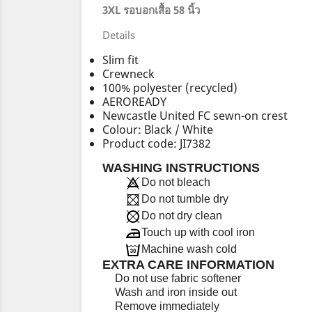
3XL รอบอกเสื้อ 58 นิ้ว
Details
Slim fit
Crewneck
100% polyester (recycled)
AEROREADY
Newcastle United FC sewn-on crest
Colour: Black / White
Product code: JI7382
WASHING INSTRUCTIONS
Do not bleach
Do not tumble dry
Do not dry clean
Touch up with cool iron
Machine wash cold
EXTRA CARE INFORMATION
Do not use fabric softener
Wash and iron inside out
Remove immediately