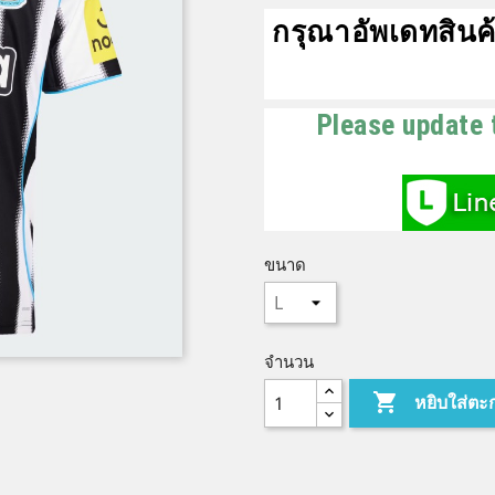
กรุณาอัพเดทสินค้
Please update 
ขนาด
จำนวน

หยิบใส่ตะ