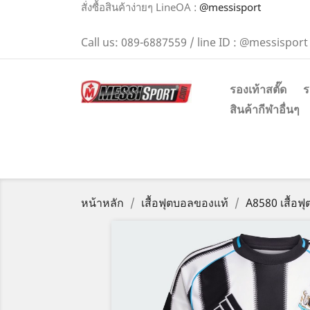
สั่งซื้อสินค้าง่ายๆ LineOA :
@messisport
Call us:
089-6887559 / line ID : @messisport
รองเท้าสตั๊ด
ร
สินค้ากีฬาอื่นๆ
หน้าหลัก
เสื้อฟุตบอลของแท้
A8580 เสื้อ