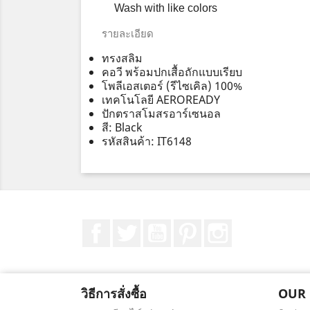
Wash with like colors
รายละเอียด
ทรงสลิม
คอวี พร้อมปกเสื้อถักแบบเรียบ
โพลีเอสเตอร์ (รีไซเคิล) 100%
เทคโนโลยี AEROREADY
ปักตราสโมสรอาร์เซนอล
สี: Black
รหัสสินค้า: IT6148
Facebook
ที่ Twitter
YouTube
Pinterest
Instagram
วิธีการสั่งซื้อ
OUR