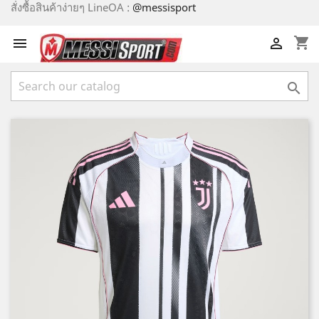
สั่งซื้อสินค้าง่ายๆ LineOA :
@messisport
shopping_cart


