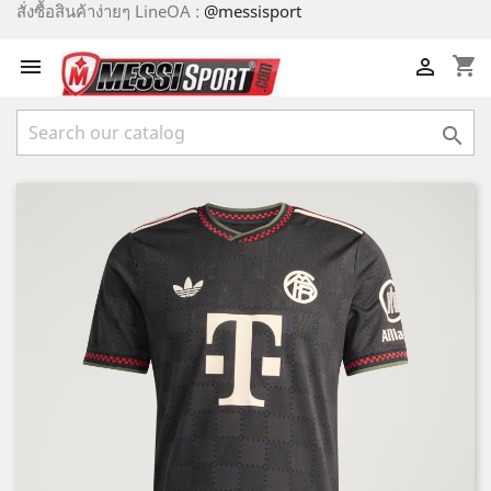
สั่งซื้อสินค้าง่ายๆ LineOA :
@messisport
shopping_cart


