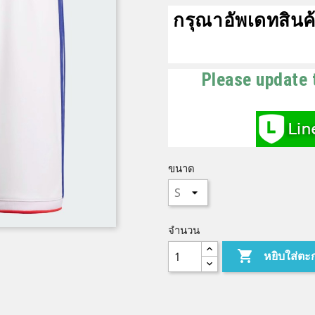
กรุณาอัพเดทสินค้
Please update 
ขนาด
จำนวน

หยิบใส่ตะ