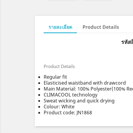
รายละเอียด
Product Details
รหัส
Product Details
Regular fit
Elasticised waistband with drawcord
Main Material: 100% Polyester(100% Re
CLIMACOOL technology
Sweat wicking and quick drying
Colour: White
Product code: JN1868