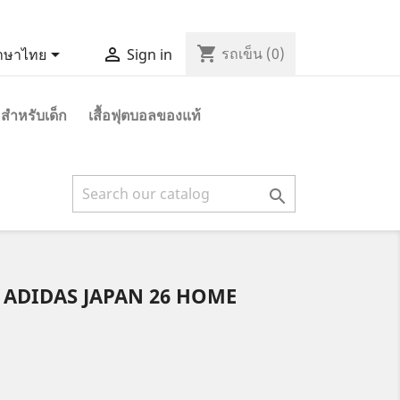
shopping_cart


รถเข็น
(0)
าษาไทย
Sign in
 สำหรับเด็ก
เสื้อฟุตบอลของแท้

ล ADIDAS JAPAN 26 HOME