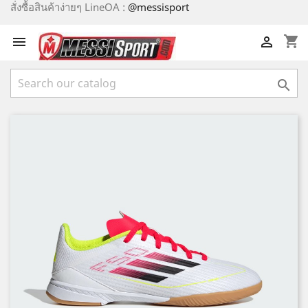
สั่งซื้อสินค้าง่ายๆ LineOA :
@messisport
shopping_cart


