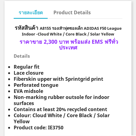
รายละเอียด
Product Details
รหัสสินค้า
A8155 รองเท้าฟุตซอลเด็ก ADIDAS F50 League
Indoor -Cloud White / Core Black / Solar Yellow
ราคาขาย 2,300 บาท พร้อมส่ง EMS ฟรีทั่ว
ประเทศ
Details
Regular fit
Lace closure
Fiberskin upper with Sprintgrid print
Perforated tongue
EVA midsole
Non-marking rubber outsole for indoor
surfaces
Contains at least 20% recycled content
Colour: Cloud White / Core Black / Solar
Yellow
Product code: IE3750