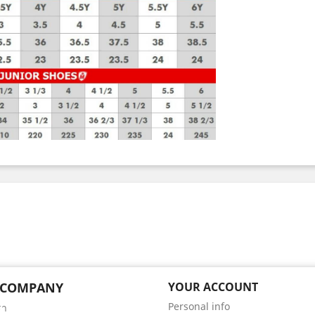
 COMPANY
YOUR ACCOUNT
Personal info
รา