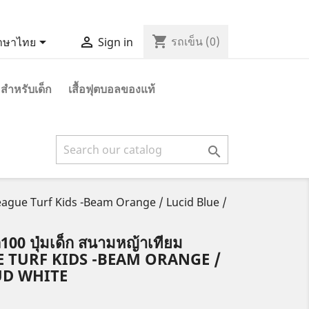
shopping_cart


รถเข็น
(0)
าษาไทย
Sign in
 สำหรับเด็ก
เสื้อฟุตบอลของแท้

eague Turf Kids -Beam Orange / Lucid Blue /
100 ปุ่มเด็ก สนามหญ้าเทียม
E TURF KIDS -BEAM ORANGE /
UD WHITE