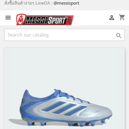
สั่งซื้อสินค้าง่ายๆ LineOA :
@messisport
shopping_cart


