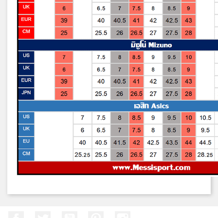
Facebook
ที่ Twitter
YouTube
Pinterest
Instagram