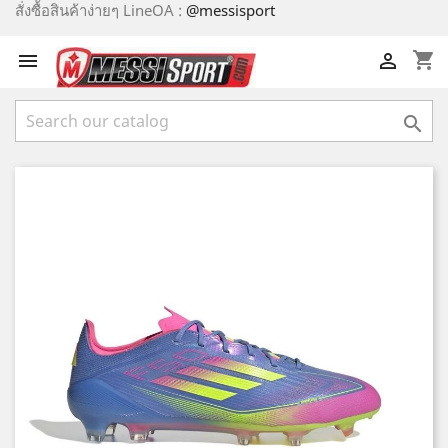
สั่งซื้อสินค้าง่ายๆ LineOA :
@messisport
shopping_cart


